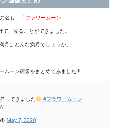
ムーン画像まとめ
その名も、「
フラワームーン
」。
かけて、見ることができました。
満月はどんな満月でしょうか。
ムーン画像をまとめてみました!!!
昇ってきました
#フラワームーン
fW
d)
May 7, 2020