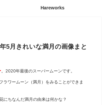
Hareworks
0年5月きれいな満月の画像まと
ン
。2020年最後のスーパームーンです。
フラワームーン（満月）をみることができま
花にちなんだ満月の由来は何かな？