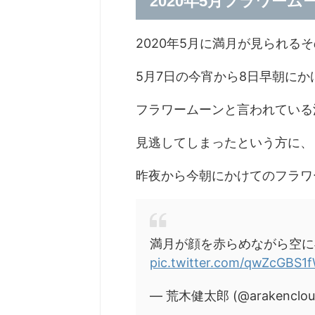
2020年5月フラワー
2020年5月に満月が見られる
5月7日の今宵から8日早朝に
フラワームーンと言われている
見逃してしまったという方に、
昨夜から今朝にかけてのフラワー
満月が顔を赤らめながら空に
pic.twitter.com/qwZcGBS1
— 荒木健太郎 (@arakenclou