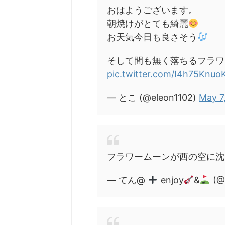
おはようございます。
朝焼けがとても綺麗
お天気今日も良さそう
そして間も無く落ちるフラワ
pic.twitter.com/I4h75Knuo
— とこ (@eleon1102)
May 7
フラワームーンが西の空に
— てん@
enjoy
&
(@