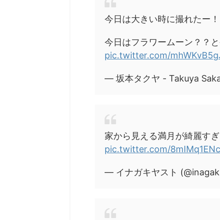
今日は大きい時に撮れたー！
今日はフラワームーン？？と
pic.twitter.com/mhWKvB5g
— 坂本タクヤ - Takuya Sakam
家から見える満月が綺麗すぎ
pic.twitter.com/8mIMq1EN
— イナガキヤスト (@inagaki