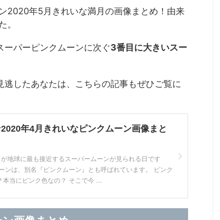
ン2020年5月きれいな満月の画像まとめ！由来
た。
スーパーピンクムーンに次ぐ
3番目に大きいスー
見逃したあなたは、こちらの記事もぜひご覧に
2020年4月きれいなピンクムーン画像まと
、月が地球に最も接近するスーパームーンが見られる日です
ムーンは、別名『ピンクムーン』とも呼ばれています。 ピンク
本当にピンク色なの？ そこで今 ...