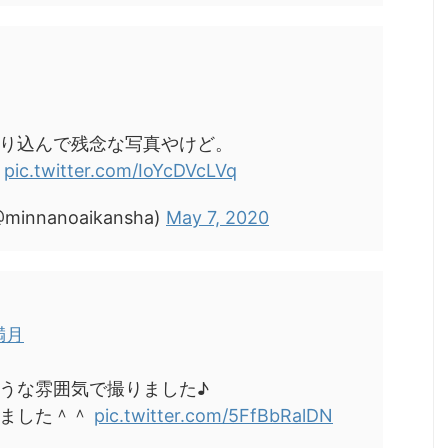
り込んで残念な写真やけど。
？
pic.twitter.com/IoYcDVcLVq
innanoaikansha)
May 7, 2020
満月
うな雰囲気で撮りました♪
れました＾＾
pic.twitter.com/5FfBbRalDN