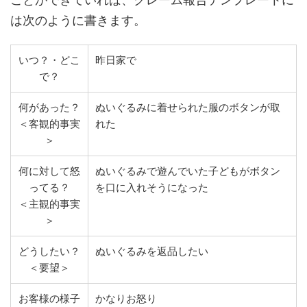
は次のように書きます。
いつ？・どこ
昨日家で
で？
何があった？
ぬいぐるみに着せられた服のボタンが取
＜客観的事実
れた
＞
何に対して怒
ぬいぐるみで遊んでいた子どもがボタン
ってる？
を口に入れそうになった
＜主観的事実
＞
どうしたい？
ぬいぐるみを返品したい
＜要望＞
お客様の様子
かなりお怒り